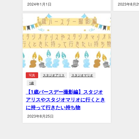
2024年1月1日
2023年8月2
写真
スタジオアリス
スタジオマリオ
1歳
【1歳バースデー撮影編】スタジオ
アリスやスタジオマリオに行くとき
に持って行きたい持ち物
2023年8月25日