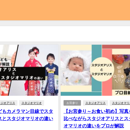
タジオアリス
スタジオマリオ
お宮参り
スタジオアリス
スタジオマリ
どもカメラマン目線でスタ
【お宮参り～お食い初め】写真
スとスタジオマリオの違い
比べながらスタジオアリスとス
オマリオの違いをプロが解説