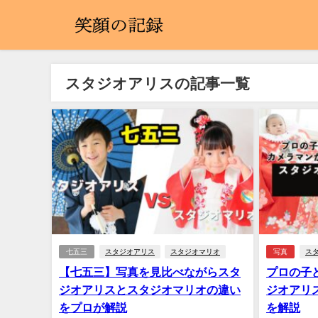
スタジオアリスの記事一覧
七五三
スタジオアリス
スタジオマリオ
写真
ス
【七五三】写真を見比べながらスタ
プロの子
ジオアリスとスタジオマリオの違い
ジオアリ
をプロが解説
を解説