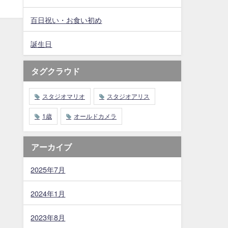
百日祝い・お食い初め
誕生日
タグクラウド
スタジオマリオ
スタジオアリス
1歳
オールドカメラ
アーカイブ
2025年7月
2024年1月
2023年8月